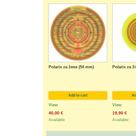
Polarix za žene (54 mm)
Polarix za ž
Add to cart
Ad
View
View
40,00 €
19,90 €
Available
Available