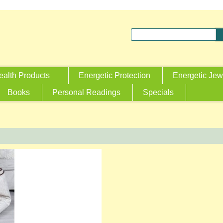
ealth Products
Energetic Protection
Energetic Jew
Books
Personal Readings
Specials