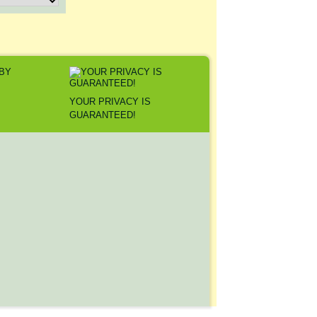
Y
YOUR PRIVACY IS
GUARANTEED!