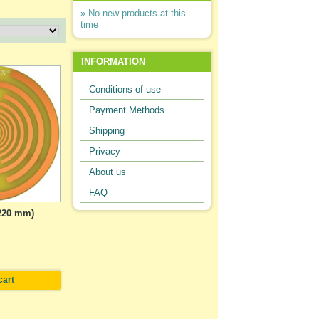
» No new products at this
time
INFORMATION
Conditions of use
Payment Methods
Shipping
Privacy
About us
FAQ
(220 mm)
cart