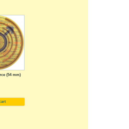
rce (54 mm)
cart