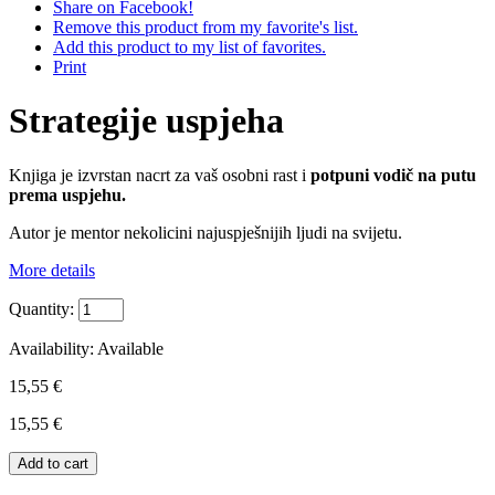
Share on Facebook!
Remove this product from my favorite's list.
Add this product to my list of favorites.
Print
Strategije uspjeha
Knjiga je izvrstan nacrt za vaš osobni rast i
potpuni vodič na putu
prema uspjehu.
Autor je mentor nekolicini najuspješnijih ljudi na svijetu.
More details
Quantity:
Availability:
Available
15,55 €
15,55 €