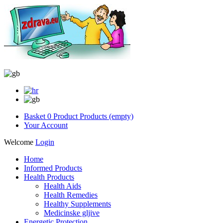
Basket
0
Product
Products
(empty)
Your Account
Welcome
Login
Home
Informed Products
Health Products
Health Aids
Health Remedies
Healthy Supplements
Medicinske gljive
Energetic Protection