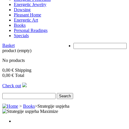
Energetic Jewelry
Dowsing
Pleasant Home
Energetic Art
Books
Personal Readings
Specials
Basket
product
(empty)
No products
0,00 €
Shipping
0,00 €
Total
Check out
>
Books
>
Strategije uspjeha
Maximize