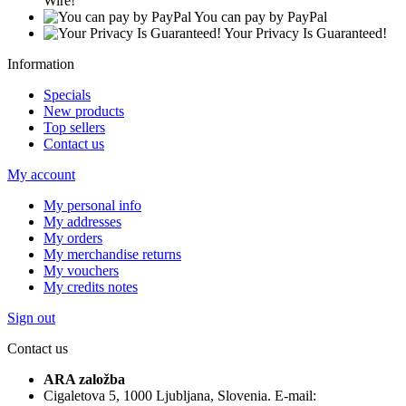
Wire!
You can pay by PayPal
Your Privacy Is Guaranteed!
Information
Specials
New products
Top sellers
Contact us
My account
My personal info
My addresses
My orders
My merchandise returns
My vouchers
My credits notes
Sign out
Contact us
ARA založba
Cigaletova 5, 1000 Ljubljana, Slovenia. E-mail: